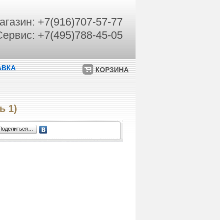
агазин:
+7(916)707-57-77
Сервис:
+7(495)788-45-05
АВКА
КОРЗИНА
ь 1)
Поделиться…