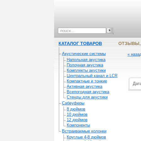
КАТАЛОГ ТОВАРОВ
ОТЗЫВЫ,
Акустические системы
« наза
Напольная акустика
Полочная акустика
Комплекты акустики
Центральный канал и LCR
Компактные и тонкие
Дата
Активная акустика
Всепогодная акустика
Стенды для акустики
Сабвуферы
8 дюймов
10 дюймов
12 дюймов
Компоненты
Встраиваемые колонки
Круглые 4-8 дюймов